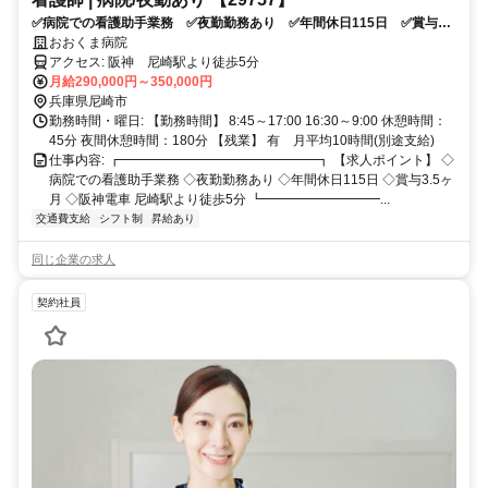
✅病院での看護助手業務 ✅夜勤勤務あり ✅年間休日115日 ✅賞与3.5
ヶ月 ✅阪神電車 尼崎駅より徒歩5分
おおくま病院
アクセス: 阪神 尼崎駅より徒歩5分
月給290,000円～350,000円
兵庫県尼崎市
勤務時間・曜日: 【勤務時間】 8:45～17:00 16:30～9:00 休憩時間：
45分 夜間休憩時間：180分 【残業】 有 月平均10時間(別途支給)
仕事内容: ┏━━━━━━━━━━━━━━━┓ 【求人ポイント】 ◇
病院での看護助手業務 ◇夜勤勤務あり ◇年間休日115日 ◇賞与3.5ヶ
月 ◇阪神電車 尼崎駅より徒歩5分 ┗━━━━━━━━━...
交通費支給
シフト制
昇給あり
同じ企業の求人
契約社員