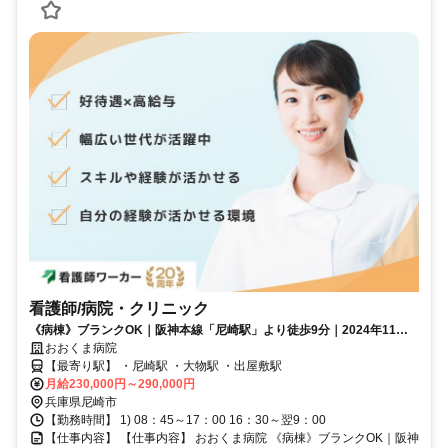
看護師/病院・クリニック
《病棟》ブランクOK｜阪神本線「尼崎駅」より徒歩9分｜2024年11月
に移転リニューアルした新病院で快適勤務⭐彡
おおくま病院
【最寄り駅】 ・尼崎駅 ・大物駅 ・出屋敷駅
月給230,000円～290,000円
兵庫県尼崎市
【勤務時間】 1) 08：45～17：00 16：30～翌9：00
【仕事内容】 【仕事内容】 おおくま病院 《病棟》ブランクOK｜阪神