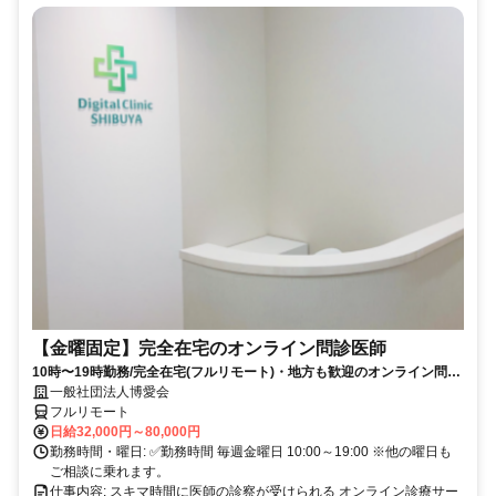
【金曜固定】完全在宅のオンライン問診医師
10時〜19時勤務/完全在宅(フルリモート)・地方も歓迎のオンライン問診
業務
一般社団法人博愛会
フルリモート
日給32,000円～80,000円
勤務時間・曜日: ✅勤務時間 毎週金曜日 10:00～19:00 ※他の曜日も
ご相談に乗れます。
仕事内容: スキマ時間に医師の診察が受けられる オンライン診療サー