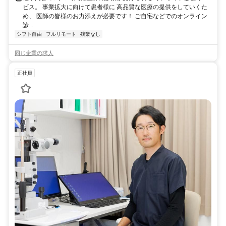
ビス。 事業拡大に向けて患者様に 高品質な医療の提供をしていくた
め、 医師の皆様のお力添えが必要です！ ご自宅などでのオンライン
診...
シフト自由
フルリモート
残業なし
同じ企業の求人
正社員