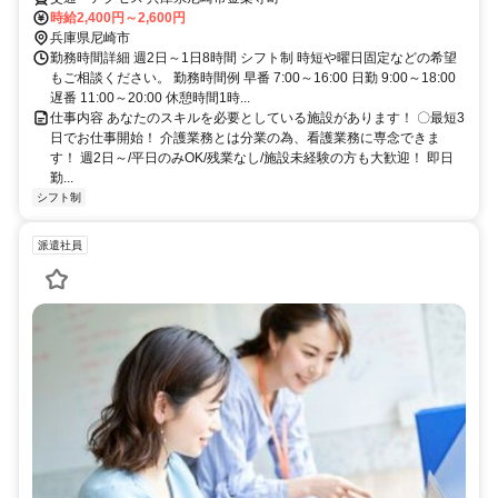
時給2,400円～2,600円
兵庫県尼崎市
勤務時間詳細 週2日～1日8時間 シフト制 時短や曜日固定などの希望
もご相談ください。 勤務時間例 早番 7:00～16:00 日勤 9:00～18:00
遅番 11:00～20:00 休憩時間1時...
仕事内容 あなたのスキルを必要としている施設があります！ 〇最短3
日でお仕事開始！ 介護業務とは分業の為、看護業務に専念できま
す！ 週2日～/平日のみOK/残業なし/施設未経験の方も大歓迎！ 即日
勤...
シフト制
派遣社員