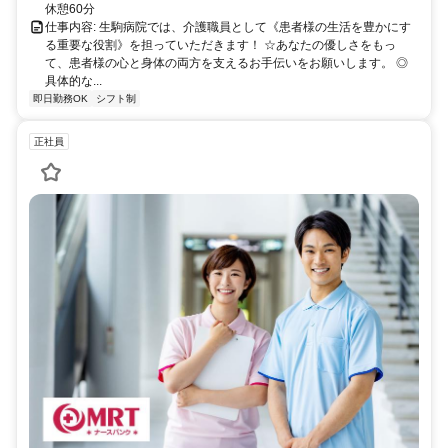
休憩60分
仕事内容: 生駒病院では、介護職員として《患者様の生活を豊かにす
る重要な役割》を担っていただきます！ ☆あなたの優しさをもっ
て、患者様の心と身体の両方を支えるお手伝いをお願いします。 ◎
具体的な...
即日勤務OK
シフト制
正社員