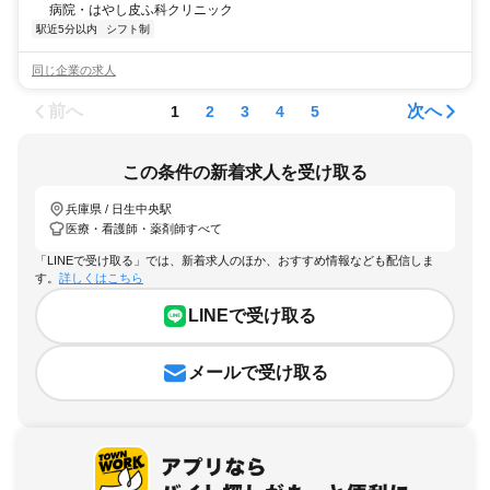
病院・はやし皮ふ科クリニック
駅近5分以内
シフト制
同じ企業の求人
前へ
次へ
1
2
3
4
5
この条件の新着求人を受け取る
兵庫県 / 日生中央駅
医療・看護師・薬剤師すべて
「LINEで受け取る」では、新着求人のほか、おすすめ情報なども配信しま
す。
詳しくはこちら
LINEで受け取る
メールで受け取る