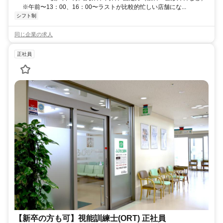
※午前〜13：00、16：00〜ラストが比較的忙しい店舗にな...
シフト制
同じ企業の求人
正社員
【新卒の方も可】視能訓練士(ORT) 正社員