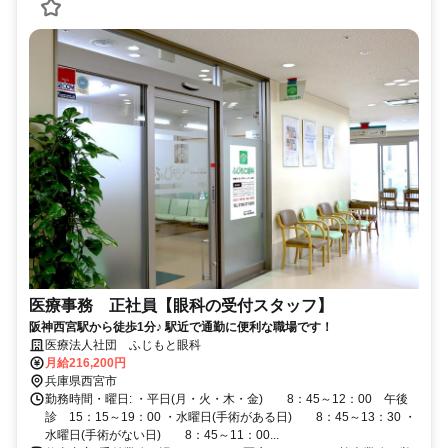
医療事務 正社員【眼科の受付スタッフ】
阪神西宮駅から徒歩1分♪ 駅近で通勤に便利な職場です！
医療法人社団 ふじもと眼科
月給216,200円
兵庫県西宮市
勤務時間・曜日: ・平日(月・火・木・金) 8：45～12：00 午後
診 15：15～19：00 ・水曜日(手術がある日) 8：45～13：30 ・
水曜日(手術がない日) 8：45～11：00...