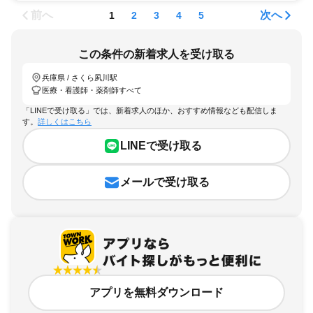
前へ
次へ
1
2
3
4
5
この条件の新着求人を受け取る
兵庫県 / さくら夙川駅
医療・看護師・薬剤師すべて
「LINEで受け取る」では、新着求人のほか、おすすめ情報なども配信しま
す。
詳しくはこちら
LINEで受け取る
メールで受け取る
アプリを無料ダウンロード