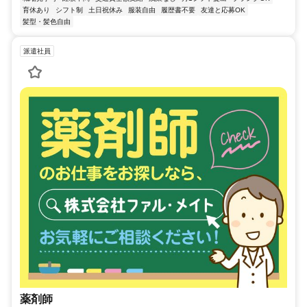
育休あり
シフト制
土日祝休み
服装自由
履歴書不要
友達と応募OK
髪型・髪色自由
派遣社員
薬剤師