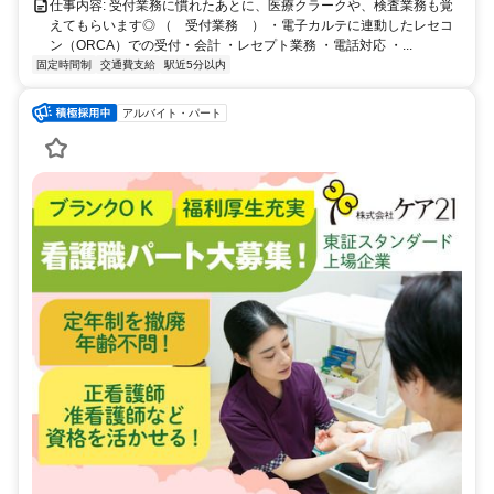
仕事内容: 受付業務に慣れたあとに、医療クラークや、検査業務も覚
えてもらいます◎ （ 受付業務 ） ・電子カルテに連動したレセコ
ン（ORCA）での受付・会計 ・レセプト業務 ・電話対応 ・...
固定時間制
交通費支給
駅近5分以内
アルバイト・パート