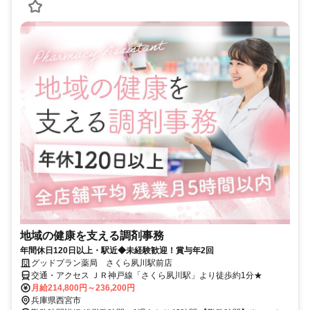
地域の健康を支える調剤事務
年間休日120日以上・駅近◆未経験歓迎！賞与年2回
グッドプラン薬局 さくら夙川駅前店
交通・アクセス ＪＲ神戸線「さくら夙川駅」より徒歩約1分★
月給214,800円～236,200円
兵庫県西宮市