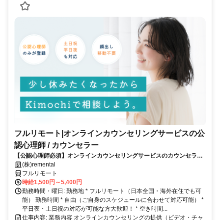
フルリモート|オンラインカウンセリングサービスの公
認心理師 / カウンセラー
【公認心理師必須】オンラインカウンセリングサービスのカウンセラー
募集｜30-50代女性活躍中
(株)remental
フルリモート
時給1,500円～5,400円
勤務時間・曜日: 勤務地 * フルリモート（日本全国・海外在住でも可
能） 勤務時間 * 自由（ご自身のスケジュールに合わせて対応可能） *
平日夜・土日祝の対応が可能な方大歓迎！ * 空き時間...
仕事内容: 業務内容 オンラインカウンセリングの提供（ビデオ・チャ