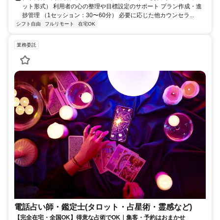
ット形式） 利用者の心の整理や目標設定のサポート プラン作成・進
捗管理 （1セッション：30〜60分） 必要に応じた他カウンセラ...
シフト自由
フルリモート
在宅OK
業務委託
電話占い師・鑑定士(タロット・占星術・霊感など)
【完全在宅・全国OK】得意な占術でOK｜集客・予約はおまかせ