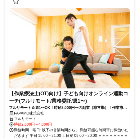
【作業療法士(OT)向け】子ども向けオンライン運動コ
ーチ(フルリモート/業務委託/週1〜)
フルリモート＆週1〜OK！時給2,000円〜の副業（非常勤）！作業療法
士として培ってきた経験を活かしながら、スキマ時間で子どもを支援で
PAPAMO株式会社
きるお仕事です◎
フルリモート
時給2,000円～4,000円
勤務時間・曜日: 以下の営業時間から、 勤務可能な時間帯に稼働いた
だきます 平日 15:00～21:00 土日祝 09:00～20:00 ＝＝＝＝＝＝＝＝