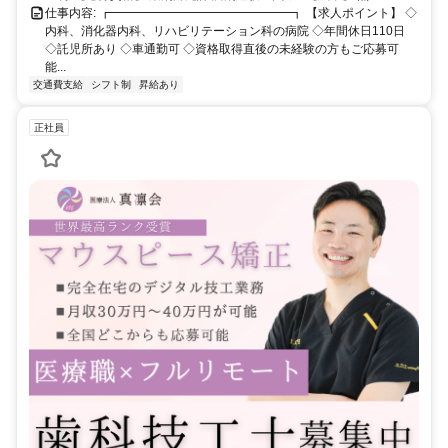
仕事内容: ┏━━━━━━━━━━━━━━━┓ 【求人ポイント】 ◇
内科、消化器内科、リハビリテーション科の病院 ◇年間休日110日
◇託児所あり ◇車通勤可 ◇資格取得直後の未経験の方もご応募可
能...
交通費支給
シフト制
昇給あり
正社員