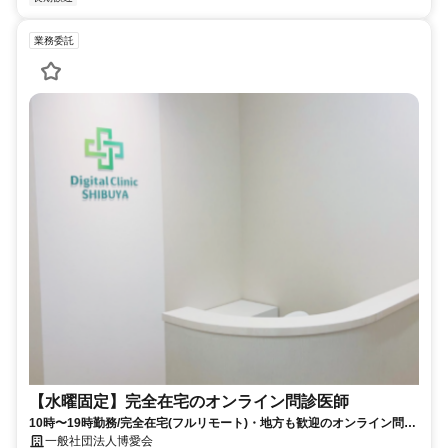
業務委託
【水曜固定】完全在宅のオンライン問診医師
10時〜19時勤務/完全在宅(フルリモート)・地方も歓迎のオンライン問診
業務
一般社団法人博愛会