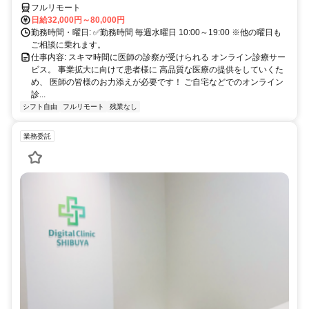
フルリモート
日給32,000円～80,000円
勤務時間・曜日: ✅勤務時間 毎週水曜日 10:00～19:00 ※他の曜日も
ご相談に乗れます。
仕事内容: スキマ時間に医師の診察が受けられる オンライン診療サー
ビス。 事業拡大に向けて患者様に 高品質な医療の提供をしていくた
め、 医師の皆様のお力添えが必要です！ ご自宅などでのオンライン
診...
シフト自由
フルリモート
残業なし
業務委託