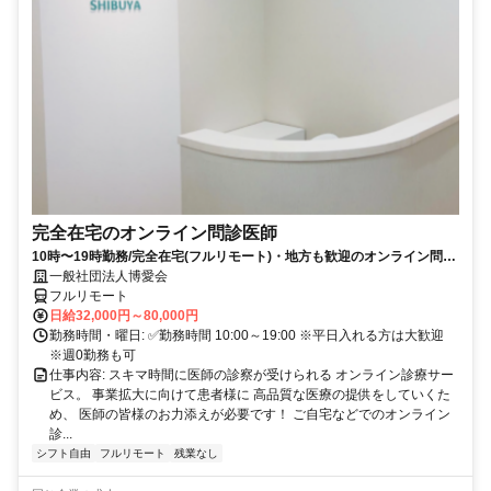
完全在宅のオンライン問診医師
10時〜19時勤務/完全在宅(フルリモート)・地方も歓迎のオンライン問診
業務
一般社団法人博愛会
フルリモート
日給32,000円～80,000円
勤務時間・曜日: ✅勤務時間 10:00～19:00 ※平日入れる方は大歓迎
※週0勤務も可
仕事内容: スキマ時間に医師の診察が受けられる オンライン診療サー
ビス。 事業拡大に向けて患者様に 高品質な医療の提供をしていくた
め、 医師の皆様のお力添えが必要です！ ご自宅などでのオンライン
診...
シフト自由
フルリモート
残業なし