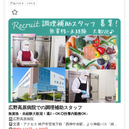
アルバイト・パート
広野高原病院での調理補助スタッフ
無資格・未経験大歓迎！週2～OK◎扶養内勤務OK♪
広野高原病院
交通・アクセス 神戸市営地下鉄「西神中央駅」より神姫バス「緑が