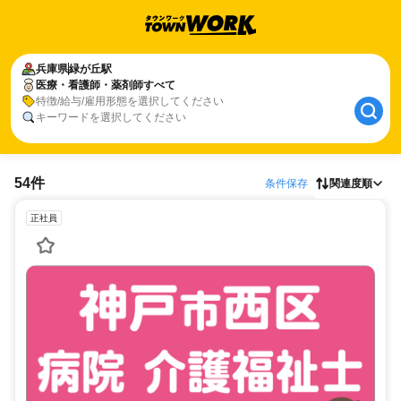
兵庫県
緑が丘駅
医療・看護師・薬剤師すべて
特徴/給与/雇用形態を選択してください
キーワードを選択してください
54件
条件保存
関連度順
正社員