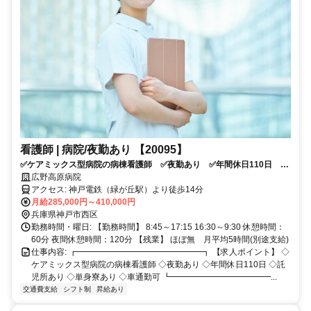
看護師 | 病院/夜勤あり 【20095】
✅ケアミックス型病院の病棟看護師 ✅夜勤あり ✅年間休日110日 ✅
託児所あり ✅単身寮あり ✅車通勤可
広野高原病院
アクセス: 神戸電鉄（緑が丘駅）より徒歩14分
月給285,000円～410,000円
兵庫県神戸市西区
勤務時間・曜日: 【勤務時間】 8:45～17:15 16:30～9:30 休憩時間：
60分 夜間休憩時間：120分 【残業】 ほぼ無 月平均5時間(別途支給)
仕事内容: ┏━━━━━━━━━━━━━━━┓ 【求人ポイント】 ◇
ケアミックス型病院の病棟看護師 ◇夜勤あり ◇年間休日110日 ◇託
児所あり ◇単身寮あり ◇車通勤可 ┗━━━━━━━━━━━━...
交通費支給
シフト制
昇給あり