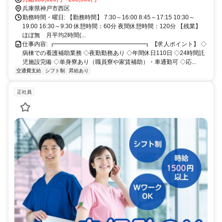
兵庫県神戸市西区
勤務時間・曜日: 【勤務時間】 7:30～16:00 8:45～17:15 10:30～
19:00 16:30～9:30 休憩時間：60分 夜間休憩時間：120分 【残業】
ほぼ無 月平均2時間(...
仕事内容: ┏━━━━━━━━━━━━━━━┓ 【求人ポイント】 ◇
病棟での看護補助業務 ◇夜勤勤務あり ◇年間休日110日 ◇24時間託
児施設完備 ◇単身寮あり（職員寮や家賃補助）・車通勤可 ◇応...
交通費支給
シフト制
昇給あり
正社員