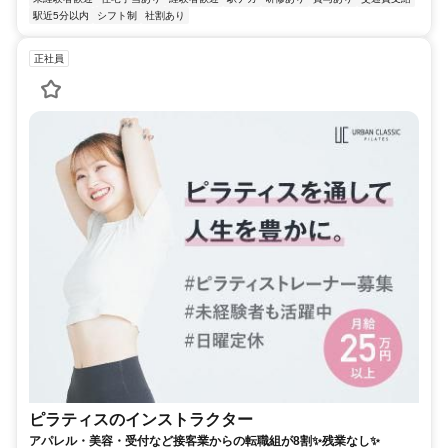
駅近5分以内
シフト制
社割あり
正社員
ピラティスのインストラクター
アパレル・美容・受付など接客業からの転職組が8割✨残業なし✨