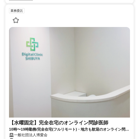
業務委託
【水曜固定】完全在宅のオンライン問診医師
10時〜19時勤務/完全在宅(フルリモート)・地方も歓迎のオンライン問診
業務
一般社団法人博愛会