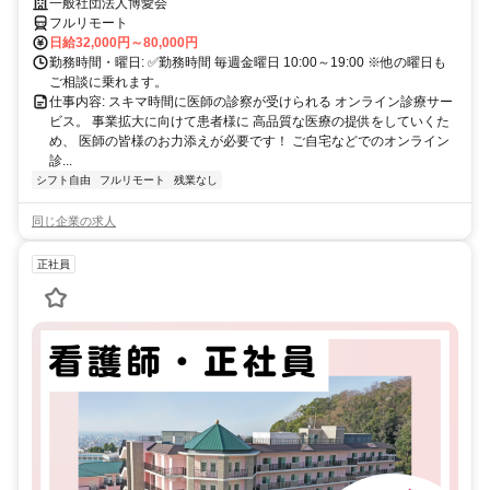
業務
一般社団法人博愛会
フルリモート
日給32,000円～80,000円
勤務時間・曜日: ✅勤務時間 毎週金曜日 10:00～19:00 ※他の曜日も
ご相談に乗れます。
仕事内容: スキマ時間に医師の診察が受けられる オンライン診療サー
ビス。 事業拡大に向けて患者様に 高品質な医療の提供をしていくた
め、 医師の皆様のお力添えが必要です！ ご自宅などでのオンライン
診...
シフト自由
フルリモート
残業なし
同じ企業の求人
正社員