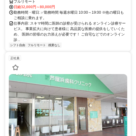
フルリモート
日給32,000円～80,000円
勤務時間・曜日: ✅勤務時間 毎週水曜日 10:00～19:00 ※他の曜日も
ご相談に乗れます。
仕事内容: スキマ時間に医師の診察が受けられる オンライン診療サー
ビス。 事業拡大に向けて患者様に 高品質な医療の提供をしていくた
め、 医師の皆様のお力添えが必要です！ ご自宅などでのオンライン
診...
シフト自由
フルリモート
残業なし
正社員