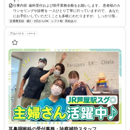
す！
仕事内容: 歯科受付および助手業務全般をお願いします。 患者様のカ
ウンセリングや診察を 一人ひとり丁寧に行っていますので、 あなた
にお手伝いしていただくことも多岐にわたりますが、 しっかり指...
交通費支給
週2・3日からOK
シフト制
昇給あり
アルバイト・パート
耳鼻咽喉科の受付事務・診察補助スタッフ