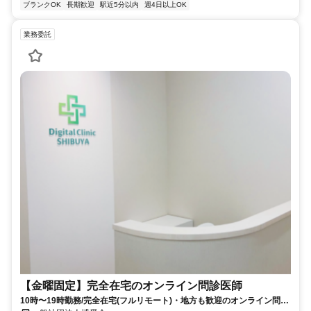
ブランクOK
長期歓迎
駅近5分以内
週4日以上OK
業務委託
【金曜固定】完全在宅のオンライン問診医師
10時〜19時勤務/完全在宅(フルリモート)・地方も歓迎のオンライン問診