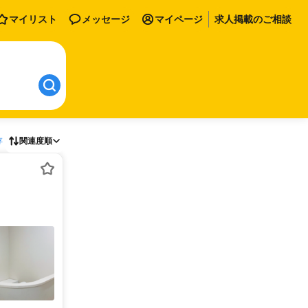
マイリスト
メッセージ
マイページ
求人掲載のご相談
存
関連度順