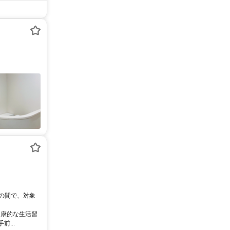
0の間で、対象
健康的な生活習
...