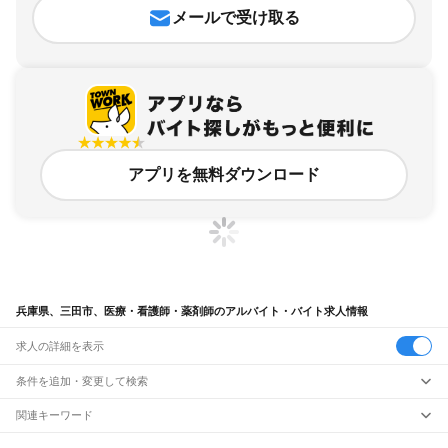
メールで受け取る
アプリを無料ダウンロード
兵庫県、三田市、医療・看護師・薬剤師のアルバイト・バイト求人情報
求人の詳細を表示
条件を追加・変更して検索
市区町村を追加・変更
関連キーワード
兵庫県 三田市 医療・看護師・薬剤師 薬局
兵庫県