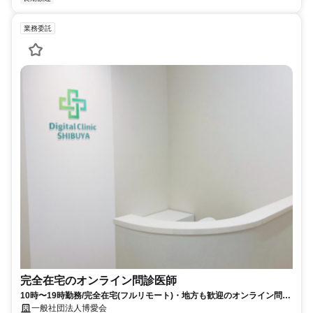
業務委託
完全在宅のオンライン問診医師
10時〜19時勤務/完全在宅(フルリモート)・地方も歓迎のオンライン問診
業務
一般社団法人博愛会