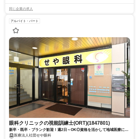
同じ企業の求人
アルバイト・パート
眼科クリニックの視能訓練士(ORT)(1847801)
新卒・既卒・ブランク歓迎！週2日～OK◎資格を活かして地域医療に貢
献！
医療法人社団せや眼科