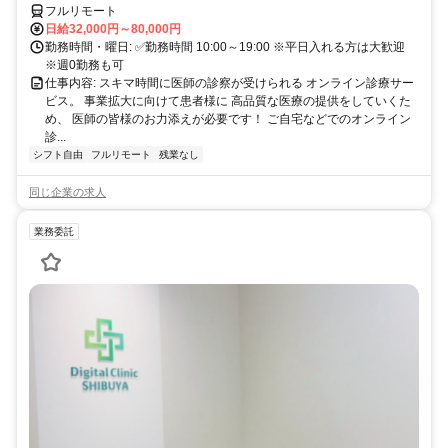
フルリモート
日給32,000円～80,000円
勤務時間・曜日: ✅勤務時間 10:00～19:00 ※平日入れる方は大歓迎
※週0勤務も可
仕事内容: スキマ時間に医師の診察が受けられる オンライン診療サー
ビス。 事業拡大に向けて患者様に 高品質な医療の提供をしていくた
め、 医師の皆様のお力添えが必要です！ ご自宅などでのオンライン
診...
シフト自由
フルリモート
残業なし
同じ企業の求人
業務委託