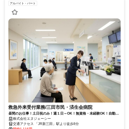
アルバイト・パート
救急外来受付業務/三田市民・済生会病院
昼間のお仕事！土日祝のみ！週１日～OK！無資格・未経験OK！自動車
通勤OK！WワークOK！高収入！
株式会社エヌジェーシー
交通アクセス 「JR新三田」駅より徒歩8分