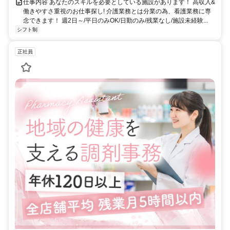
仕事内容 あなたのスキルを必要としている施設があります！ 高収入&
働きやすさ重視のお仕事探し! 介護業務とは分業の為、看護業務に専
念できます！ 週2日～/平日のみOK/日勤のみ/残業なし/施設未経験...
シフト制
正社員