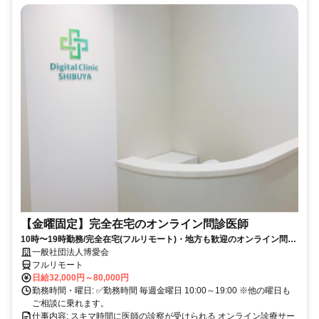
【金曜固定】完全在宅のオンライン問診医師
10時〜19時勤務/完全在宅(フルリモート)・地方も歓迎のオンライン問診
業務
一般社団法人博愛会
フルリモート
日給32,000円～80,000円
勤務時間・曜日: ✅勤務時間 毎週金曜日 10:00～19:00 ※他の曜日も
ご相談に乗れます。
仕事内容: スキマ時間に医師の診察が受けられる オンライン診療サー