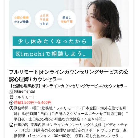
フルリモート|オンラインカウンセリングサービスの公
認心理師 / カウンセラー
【公認心理師必須】オンラインカウンセリングサービスのカウンセラー
募集｜30-50代女性活躍中
(株)remental
フルリモート
時給1,500円～5,400円
勤務時間・曜日: 勤務地 * フルリモート（日本全国・海外在住でも可
能） 勤務時間 * 自由（ご自身のスケジュールに合わせて対応可能） *
平日夜・土日祝の対応が可能な方大歓迎！ * 空き時間...
仕事内容: 業務内容 オンラインカウンセリングの提供（ビデオ・チャ
ット形式） 利用者の心の整理や目標設定のサポート プラン作成・進
捗管理 （1セッション：30〜60分） 必要に応じた他カウンセラ...