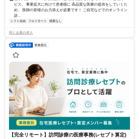
ビス。 事業拡大に向けて患者様に 高品質な医療の提供をしていくた
め、 医師の皆様のお力添えが必要です！ ご自宅などでのオンライン
診...
シフト自由
フルリモート
残業なし
同じ企業の求人
業務委託
【完全リモート】訪問診療の医療事務(レセプト算定)