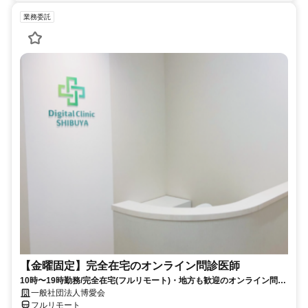
業務委託
【金曜固定】完全在宅のオンライン問診医師
10時〜19時勤務/完全在宅(フルリモート)・地方も歓迎のオンライン問診
業務
一般社団法人博愛会
フルリモート