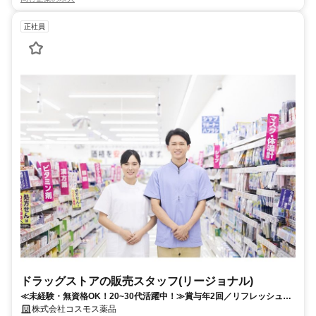
正社員
ドラッグストアの販売スタッフ(リージョナル)
≪未経験・無資格OK！20~30代活躍中！≫賞与年2回／リフレッシュ休
暇取得率100％／研修制度充実
株式会社コスモス薬品