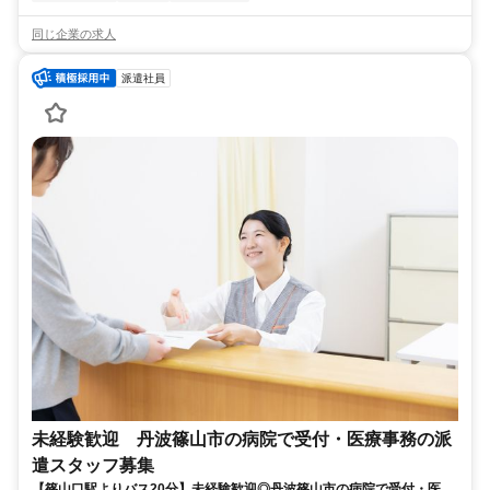
同じ企業の求人
派遣社員
未経験歓迎 丹波篠山市の病院で受付・医療事務の派
遣スタッフ募集
【篠山口駅よりバス20分】未経験歓迎◎丹波篠山市の病院で受付・医療