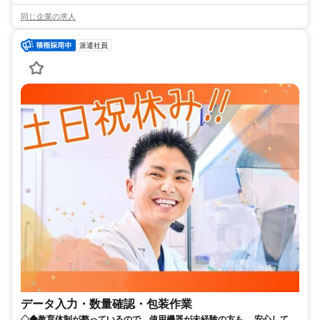
同じ企業の求人
派遣社員
データ入力・数量確認・包装作業
◇◆教育体制が整っているので、使用機器が未経験の方も 安心してス