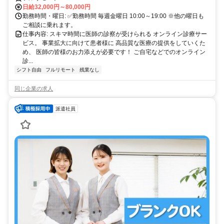
日給32,000円～80,000円
勤務時間・曜日: ✅勤務時間 毎週金曜日 10:00～19:00 ※他の曜日も
ご相談に乗れます。
仕事内容: スキマ時間に医師の診察が受けられる オンライン診療サー
ビス。 事業拡大に向けて患者様に 高品質な医療の提供をしていくた
め、 医師の皆様のお力添えが必要です！ ご自宅などでのオンライン
診...
シフト自由
フルリモート
残業なし
同じ企業の求人
派遣社員