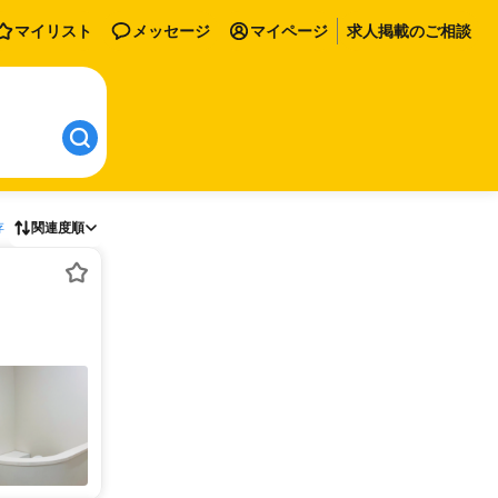
マイリスト
メッセージ
マイページ
求人掲載のご相談
存
関連度順