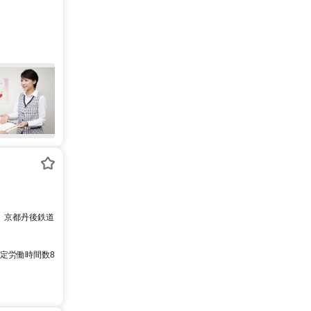
分、京都丹後鉄道
の所定労働時間数8