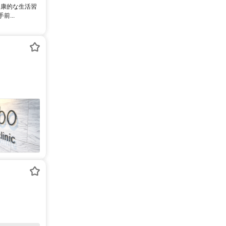
健康的な生活習
...