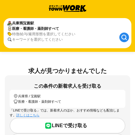
兵庫県
宝殿駅
医療・看護師・薬剤師すべて
特徴/給与/雇用形態を選択してください
キーワードを選択してください
求人が見つかりませんでした
この条件の新着求人を受け取る
兵庫県 / 宝殿駅
医療・看護師・薬剤師すべて
「LINEで受け取る」では、新着求人のほか、おすすめ情報なども配信しま
す。
詳しくはこちら
LINEで受け取る