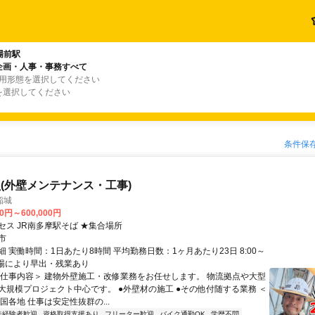
場前駅
企画・人事・事務すべて
雇用形態を選択してください
を選択してください
条件保
(外壁メンテナンス・工事)
稲城
00円～600,000円
セス JR南多摩駅そば ★集合場所
市
 実働時間：1日あたり8時間 平均勤務日数：1ヶ月あたり23日 8:00～
※現場により早出・残業あり
＜仕事内容＞ 建物外壁施工・改修業務をお任せします。 物流拠点や大型
大規模プロジェクト中心です。 ●外壁材の施工 ●その他付随する業務 ＜
国各地 仕事は安定性抜群の...
未経験者歓迎
資格取得支援あり
フリーター歓迎
バイク通勤OK
学歴不問