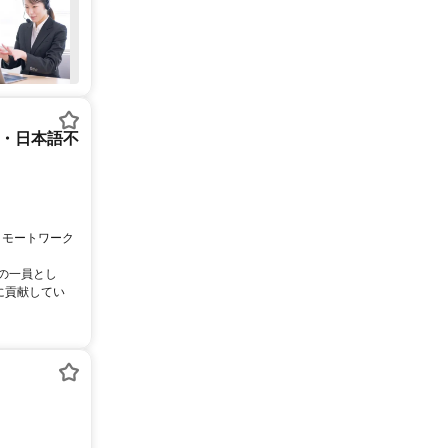
ー・日本語不
リモートワーク
ムの一員とし
に貢献してい