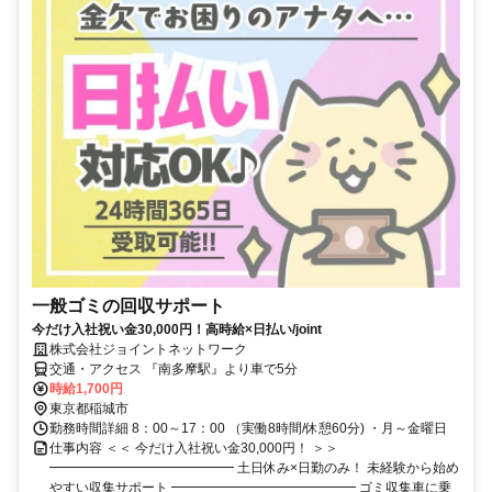
一般ゴミの回収サポート
今だけ入社祝い金30,000円！高時給×日払い/joint
株式会社ジョイントネットワーク
交通・アクセス 『南多摩駅』より車で5分
時給1,700円
東京都稲城市
勤務時間詳細 8：00～17：00 （実働8時間/休憩60分) ・月～金曜日
仕事内容 ＜＜ 今だけ入社祝い金30,000円！ ＞＞
━━━━━━━━━━━━━━ 土日休み×日勤のみ！ 未経験から始め
やすい収集サポート ━━━━━━━━━━━━━━ ゴミ収集車に乗