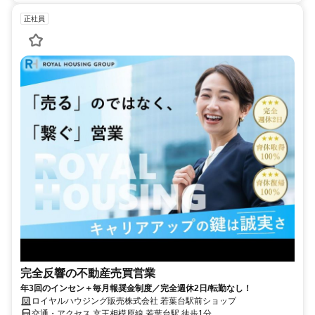
正社員
完全反響の不動産売買営業
年3回のインセン＋毎月報奨金制度／完全週休2日/転勤なし！
ロイヤルハウジング販売株式会社 若葉台駅前ショップ
交通・アクセス 京王相模原線 若葉台駅 徒歩1分