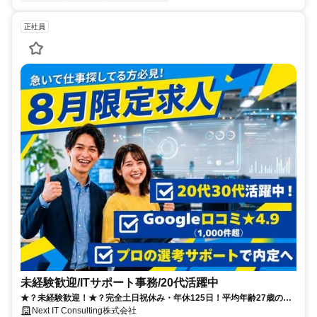
正社員
未経験歓迎/ITサポート事務/20代活躍中
★？未経験歓迎！★？完全土日祝休み・年休125日！平均年齢27歳の若
手活躍中！業界最長クラスのサポートでIT業界デビューを応援！
Next IT Consulting株式会社