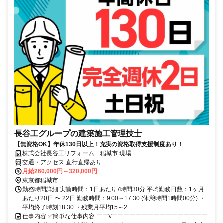
長谷工グループの建築施工管理技士
【無資格OK】年休130日以上！充実の資格取得支援制度あり！
株式会社長谷工リフォーム 稲城市 現場
交通・アクセス 直行直帰あり
月給260,000円～320,000円
東京都稲城市
勤務時間詳細 実働時間：1日あたり7時間30分 平均勤務日数：1ヶ月
あたり20日 〜 22日 勤務時間：9:00～17:30 (休憩時間1時間00分) ・
平均終了時刻18:30 ・残業月平均15～2...
仕事内容 ✅簡単な仕事内容 ￣￣V￣￣￣￣￣￣￣￣￣￣￣￣￣￣￣￣