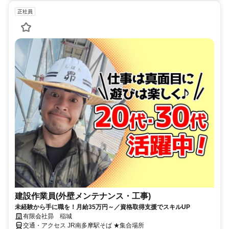
正社員
建設作業員(外壁メンテナンス・工事)
未経験から手に職を！月給35万円～／資格取得支援でスキルUP
有限会社昴 稲城
交通・アクセス JR南多摩駅そば ★集合場所