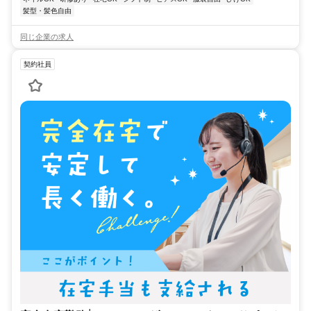
髪型・髪色自由
同じ企業の求人
契約社員