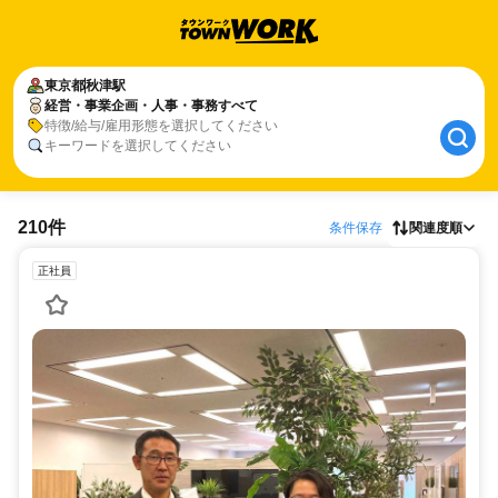
東京都
秋津駅
経営・事業企画・人事・事務すべて
特徴/給与/雇用形態を選択してください
キーワードを選択してください
210件
条件保存
関連度順
正社員