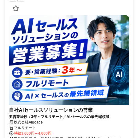
自社AIセールスソリューションの営業
要営業経験：3年～フルリモート／AI×セールスの最先端領域
株式会社Algoage
フルリモート
時給3,000円～4,000円