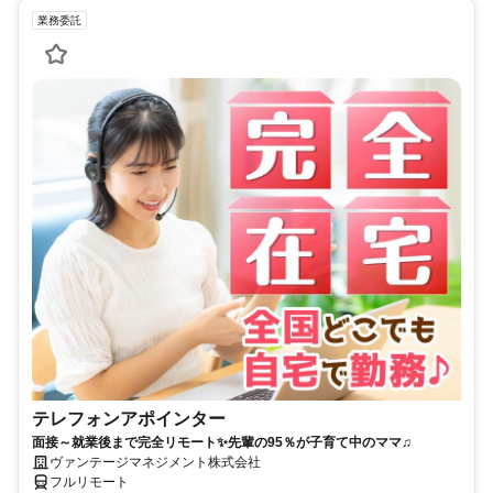
業務委託
テレフォンアポインター
面接～就業後まで完全リモート✨先輩の95％が子育て中のママ♫
ヴァンテージマネジメント株式会社
フルリモート