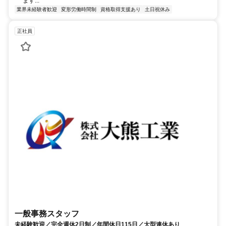
ます...
業界未経験者歓迎
変形労働時間制
資格取得支援あり
土日祝休み
正社員
一般事務スタッフ
未経験歓迎／完全週休2日制／年間休日115日／大型連休あり