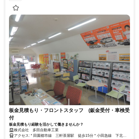
板金見積もり・フロントスタッフ (鈑金受付・車検受
付
板金見積もり経験を活かして働きませんか？
株式会社 多田自動車工業
アクセス: * 田園都市線 三軒茶屋駅 徒歩15分 * 小田急線 下北沢