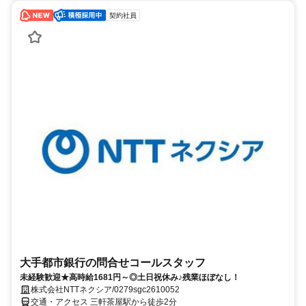
契約社員
大手都市銀行の問合せコールスタッフ
未経験歓迎★高時給1681円～◎土日祝休み♪残業ほぼなし！
株式会社NTTネクシア/0279sgc2610052
交通・アクセス 三軒茶屋駅から徒歩2分