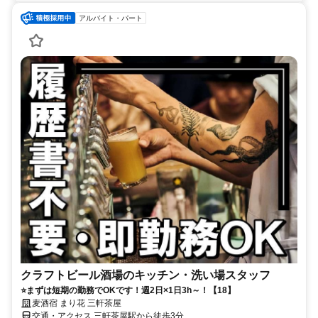
アルバイト・パート
クラフトビール酒場のキッチン・洗い場スタッフ
⭐まずは短期の勤務でOKです！週2日×1日3h～！【18】
麦酒宿 まり花 三軒茶屋
交通・アクセス 三軒茶屋駅から徒歩3分