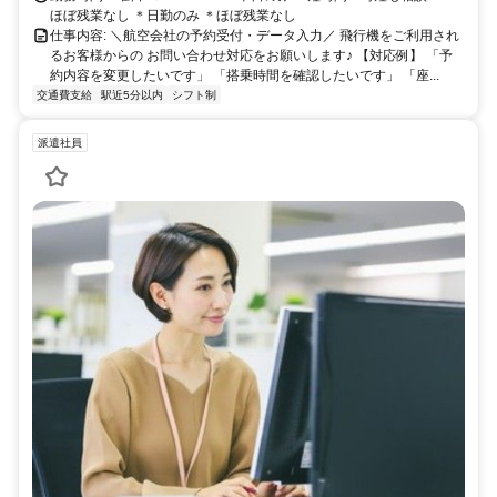
ほぼ残業なし ＊日勤のみ ＊ほぼ残業なし
仕事内容: ＼航空会社の予約受付・データ入力／ 飛行機をご利用され
るお客様からの お問い合わせ対応をお願いします♪ 【対応例】 「予
約内容を変更したいです」 「搭乗時間を確認したいです」 「座...
交通費支給
駅近5分以内
シフト制
派遣社員