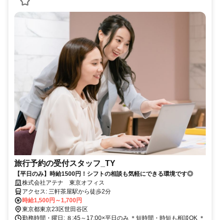
旅行予約の受付スタッフ_TY
【平日のみ】時給1500円！シフトの相談も気軽にできる環境です◎
株式会社アテナ 東京オフィス
アクセス: 三軒茶屋駅から徒歩2分
時給1,500円～1,700円
東京都東京23区世田谷区
勤務時間・曜日: ８:45～17:00×平日のみ ＊短時間・時短も相談OK ＊