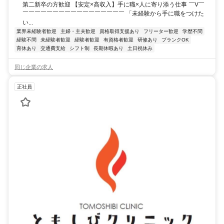
第二新卒の方歓迎 【安定×高収入】手に職×人に寄り添う仕事 ￣V￣
￣￣￣￣￣￣￣￣￣￣￣￣￣￣￣￣￣ 「未経験から手に職をつけた
い...
業界未経験者歓迎
主婦・主夫歓迎
資格取得支援あり
フリーター歓迎
学歴不問
経験不問
未経験者歓迎
経験者歓迎
有資格者歓迎
研修あり
ブランクOK
育休あり
交通費支給
シフト制
長期休暇あり
土日祝休み
同じ企業の求人
正社員