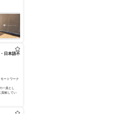
ー・日本語不
リモートワーク
ムの一員とし
に貢献してい