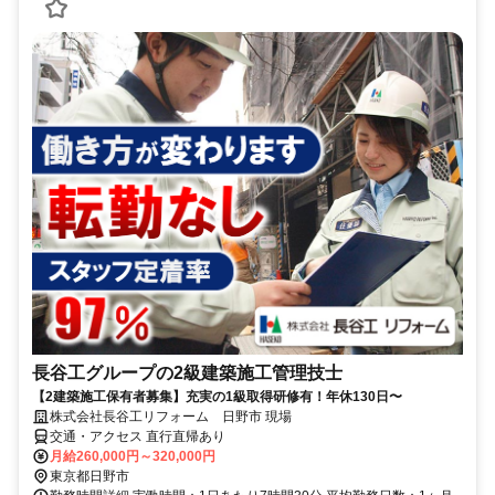
長谷工グループの2級建築施工管理技士
【2建築施工保有者募集】充実の1級取得研修有！年休130日〜
株式会社長谷工リフォーム 日野市 現場
交通・アクセス 直行直帰あり
月給260,000円～320,000円
東京都日野市