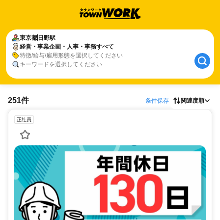
東京都
日野駅
経営・事業企画・人事・事務すべて
特徴/給与/雇用形態を選択してください
キーワードを選択してください
251件
条件保存
関連度順
正社員