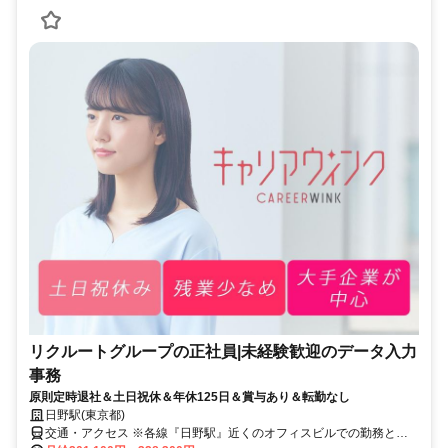
リクルートグループの正社員|未経験歓迎のデータ入力
事務
原則定時退社＆土日祝休＆年休125日＆賞与あり＆転勤なし
日野駅(東京都)
交通・アクセス ※各線『日野駅』近くのオフィスビルでの勤務とな