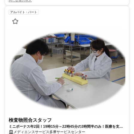
同じ企業の求人
アルバイト・パート
検査物照合スタッフ
ミニボーナス年2回！19時15分～22時45分の3時間半のみ！医療を支え
る縁の下の力持ち！
メディエンスサービス多摩サービスセンター