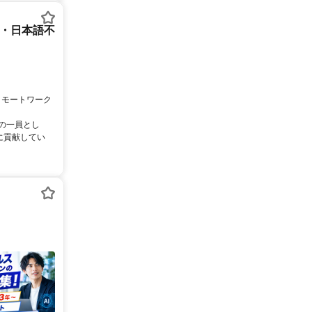
ー・日本語不
リモートワーク
ムの一員とし
に貢献してい