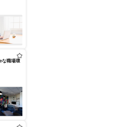
tureな職場環