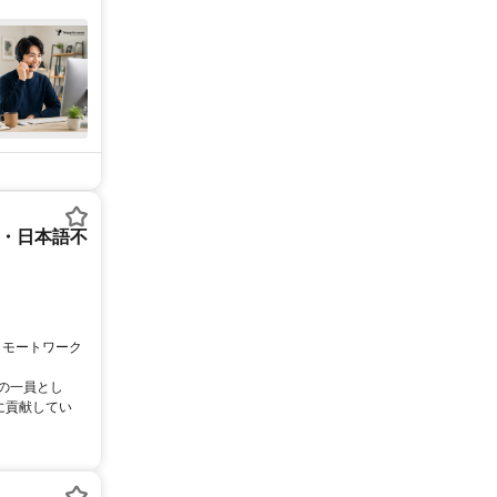
ー・日本語不
リモートワーク
ムの一員とし
に貢献してい