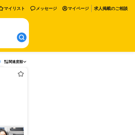
マイリスト
メッセージ
マイページ
求人掲載のご相談
存
関連度順