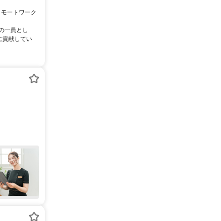
リモートワーク
ムの一員とし
に貢献してい