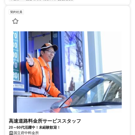
契約社員
高速道路料金所サービススタッフ
20～60代活躍中！未経験歓迎！
国立府中料金所