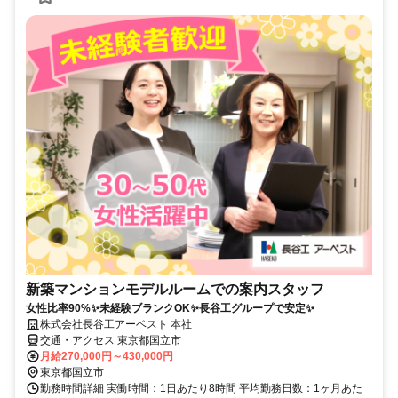
新築マンションモデルルームでの案内スタッフ
女性比率90%✨未経験ブランクOK✨長谷工グループで安定✨
株式会社長谷工アーベスト 本社
交通・アクセス 東京都国立市
月給270,000円～430,000円
東京都国立市
勤務時間詳細 実働時間：1日あたり8時間 平均勤務日数：1ヶ月あた