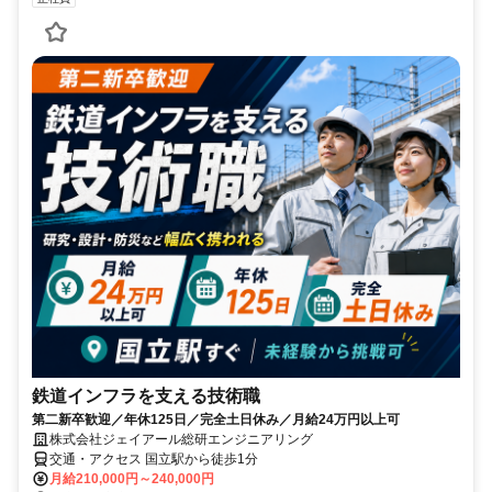
鉄道インフラを支える技術職
第二新卒歓迎／年休125日／完全土日休み／月給24万円以上可
株式会社ジェイアール総研エンジニアリング
交通・アクセス 国立駅から徒歩1分
月給210,000円～240,000円