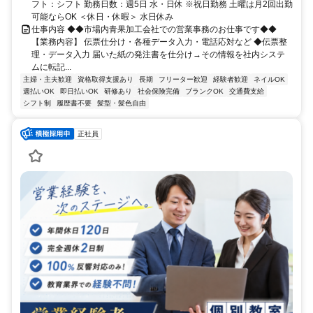
フト：シフト 勤務日数：週5日 水・日休 ※祝日勤務 土曜は月2回出勤
可能ならOK ＜休日・休暇＞ 水日休み
仕事内容 ◆◆市場内青果加工会社での営業事務のお仕事です◆◆
【業務内容】 伝票仕分け・各種データ入力・電話応対など ◆伝票整
理・データ入力 届いた紙の発注書を仕分け→その情報を社内システ
ムに転記...
主婦・主夫歓迎
資格取得支援あり
長期
フリーター歓迎
経験者歓迎
ネイルOK
週払いOK
即日払いOK
研修あり
社会保険完備
ブランクOK
交通費支給
シフト制
履歴書不要
髪型・髪色自由
正社員