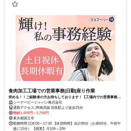
食肉加工工場での営業事務|日勤|座り作業
求める！！ご経験者の方お待ちしております！【工場内での営業事務の
お仕事】人気の事務案件☆うれしい♪土日祝お休み
シーデーピージャパン株式会社
通勤アクセス JR南武線 谷保駅より徒歩25分
時給1,400円～1,750円
東京都国立市
勤務時間 (1)8:00～17:30 【休憩時間】合計90分（お昼60分、午前午
後に15分） 【残業】月10h～20h