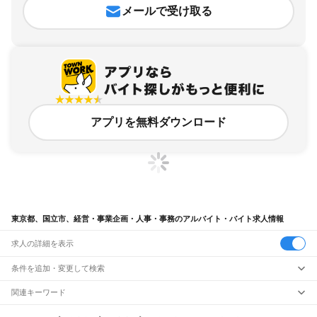
メールで受け取る
アプリを無料ダウンロード
東京都、国立市、経営・事業企画・人事・事務のアルバイト・バイト求人情報
求人の詳細を表示
条件を追加・変更して検索
市区町村を追加・変更
関連キーワード
東京都 経営・事業企画・人事・事務 人事労務
東京都
駅を追加・変更