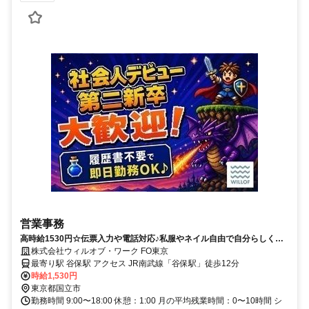
営業事務
高時給1530円☆伝票入力や電話対応♪私服やネイル自由で自分らしく働
ける！充実サポートで安心の営業事務◎
株式会社ウィルオブ・ワーク FO東京
最寄り駅 谷保駅 アクセス JR南武線「谷保駅」徒歩12分
時給1,530円
東京都国立市
勤務時間 9:00〜18:00 休憩：1:00 月の平均残業時間：0〜10時間 シ