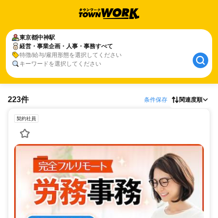
東京都
中神駅
経営・事業企画・人事・事務すべて
特徴/給与/雇用形態を選択してください
キーワードを選択してください
223件
条件保存
関連度順
契約社員