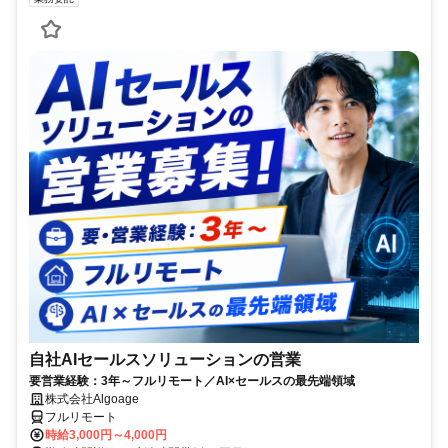
自社AIセールスソリューションの営業
要営業経験：3年～フルリモート／AI×セールスの最先端領域
株式会社Algoage
フルリモート
時給3,000円～4,000円