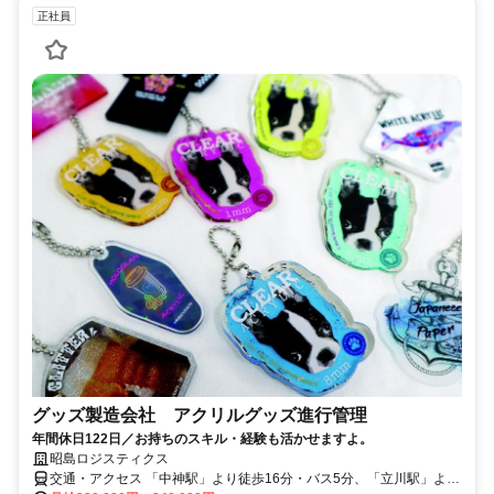
正社員
グッズ製造会社 アクリルグッズ進行管理
年間休日122日／お持ちのスキル・経験も活かせますよ。
昭島ロジスティクス
交通・アクセス 「中神駅」より徒歩16分・バス5分、「立川駅」より