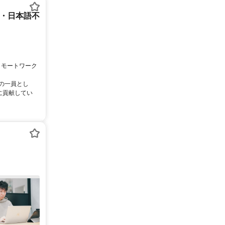
ー・日本語不
リモートワーク
ムの一員とし
に貢献してい