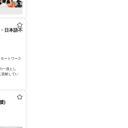
ー・日本語不
リモートワーク
ムの一員とし
に貢献してい
援)