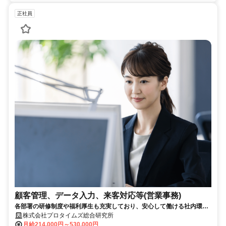
正社員
顧客管理、データ入力、来客対応等(営業事務)
各部署の研修制度や福利厚生も充実しており、安心して働ける社内環境
が整っています。また、社員同士で和気あいあいとした雰囲気の中で仕
株式会社プロタイムズ総合研究所
事をしたり、ときには社員同士でご飯を食べに行ったりなんてこともあ
月給214,000円～530,000円