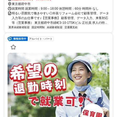
ります。仲の良さは弊社の自慢できるところの一つです！
東京都府中市
就業時間 就業時間：9:00～18:00 休憩時間：60分 時間外 なし
明るい雰囲気で働きやすい◎外装リフォーム会社で顧客管理、データ
入力等のお仕事です♪【営業事務】 顧客管理、データ入力、来客対応
等（営業事務） 東京都府中市緑町3-10-1TSKビル 正社員 求人の特...
業界未経験者歓迎
固定時間制
未経験者歓迎
交通費支給
アルバイト・パート