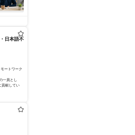
ー・日本語不
リモートワーク
ムの一員とし
に貢献してい