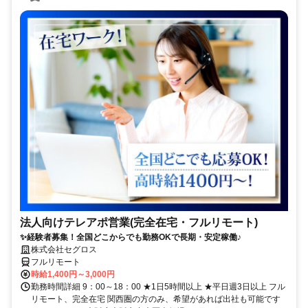
法人向けテレアポ営業(完全在宅・フルリモート)
✨経験者募集！全国どこからでも勤務OKで長期・安定稼働♪
株式会社セグロス
フルリモート
時給1,400円～3,000円
勤務時間詳細 9：00～18：00 ★1日5時間以上 ★平日週3日以上 フル
リモート、完全在宅 関西圏の方のみ、希望があれば出社も可能です