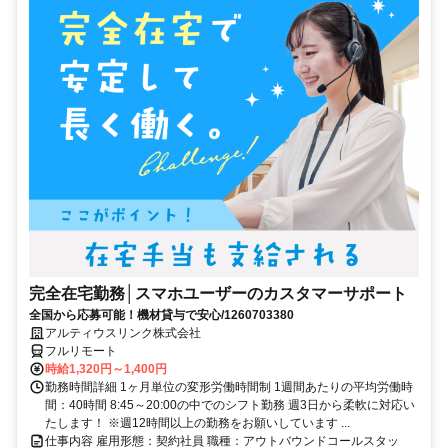
完全在宅勤務│スマホユーザーのカスタマーサポート
全国から応募可能！機材貸与で安心/1260703380
アルティウスリンク株式会社
フルリモート
時給1,320円～1,400円
勤務時間詳細 1ヶ月単位の変形労働時間制 1週間あたりの平均労働時
間：40時間 8:45～20:00の中でのシフト勤務 週3日から柔軟に対応い
たします！ ※週12時間以上の勤務をお願いしています ...
仕事内容 雇用形態：契約社員 職種：アウトバウンドコールスタッ