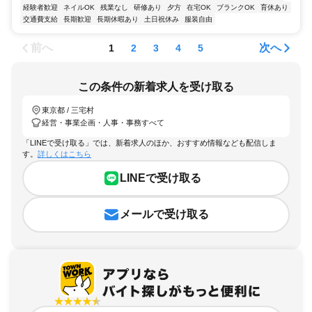
経験者歓迎
ネイルOK
残業なし
研修あり
夕方
在宅OK
ブランクOK
育休あり
交通費支給
長期歓迎
長期休暇あり
土日祝休み
服装自由
前へ
次へ
1
2
3
4
5
この条件の新着求人を受け取る
東京都 / 三宅村
経営・事業企画・人事・事務すべて
「LINEで受け取る」では、新着求人のほか、おすすめ情報なども配信しま
す。
詳しくはこちら
LINEで受け取る
メールで受け取る