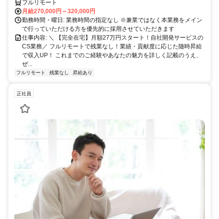
フルリモート
月給270,000円～320,000円
勤務時間・曜日: 業務時間の指定なし ※兼業ではなく本業務をメイン
で行っていただける方を優先的に採用させていただきます
仕事内容: ＼ 【完全在宅】月額27万円スタート！自社開発サービスの
CS業務／ フルリモートで残業なし！業績・貢献度に応じた随時昇給
で収入UP！ これまでのご経験やあなたの魅力を詳しく記載のうえ、
ぜ...
フルリモート
残業なし
昇給あり
正社員