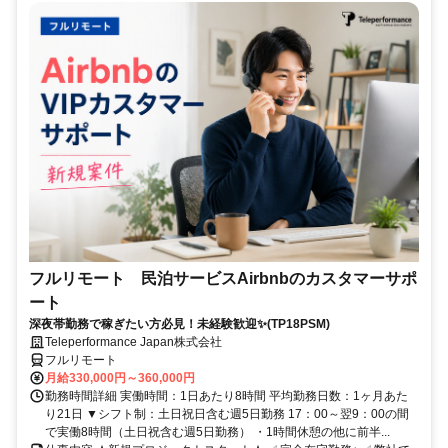
フルリモート 民泊サービスAirbnbのカスタマーサポ
ート
深夜帯勤務で稼ぎたい方必見！未経験歓迎✨(TP18PSM)
Teleperformance Japan株式会社
フルリモート
月給330,000円～360,000円
勤務時間詳細 実働時間：1日あたり8時間 平均勤務日数：1ヶ月あた
り21日 ▼シフト制：土日祝日含む週5日勤務 17：00～翌9：00の間
で実働8時間（土日祝含む週5日勤務） ・1時間休憩の他に前半...