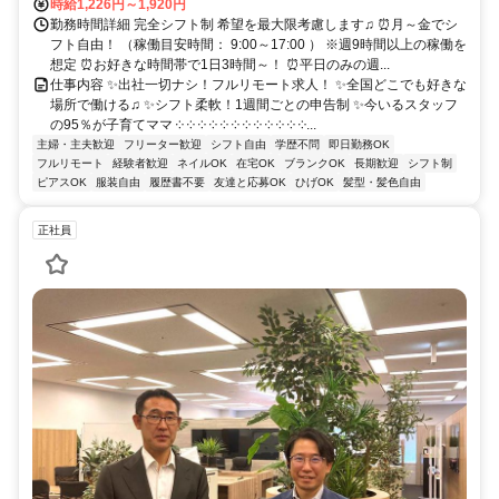
時給1,226円～1,920円
勤務時間詳細 完全シフト制 希望を最大限考慮します♫ ⏰月～金でシ
フト自由！ （稼働目安時間： 9:00～17:00 ） ※週9時間以上の稼働を
想定 ⏰お好きな時間帯で1日3時間～！ ⏰平日のみの週...
仕事内容 ✨出社一切ナシ！フルリモート求人！ ✨全国どこでも好きな
場所で働ける♫ ✨シフト柔軟！1週間ごとの申告制 ✨今いるスタッフ
の95％が子育てママ ༶ ༶ ༶ ༶ ༶ ༶ ༶ ༶ ༶ ༶ ༶ ༶...
主婦・主夫歓迎
フリーター歓迎
シフト自由
学歴不問
即日勤務OK
フルリモート
経験者歓迎
ネイルOK
在宅OK
ブランクOK
長期歓迎
シフト制
ピアスOK
服装自由
履歴書不要
友達と応募OK
ひげOK
髪型・髪色自由
正社員