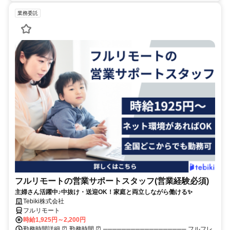
業務委託
フルリモートの営業サポートスタッフ(営業経験必須)
主婦さん活躍中♪中抜け・送迎OK！家庭と両立しながら働ける✨
Tebiki株式会社
フルリモート
時給1,925円～2,200円
勤務時間詳細 ⏰ 勤務時間 ⏰ ────────────────── フルフレ