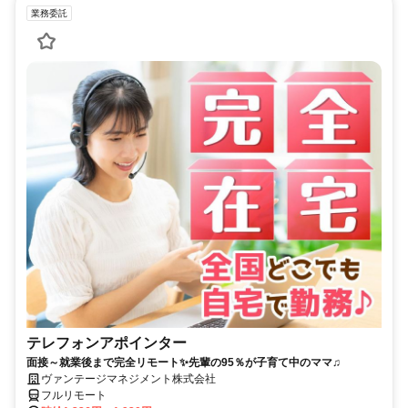
業務委託
テレフォンアポインター
面接～就業後まで完全リモート✨先輩の95％が子育て中のママ♫
ヴァンテージマネジメント株式会社
フルリモート