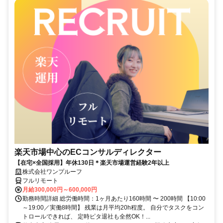
楽天市場中心のECコンサルディレクター
【在宅×全国採用】年休130日＊楽天市場運営経験2年以上
株式会社ワンプルーフ
フルリモート
月給300,000円～600,000円
勤務時間詳細 総労働時間：1ヶ月あたり160時間 〜 200時間 【10:00
～19:00／実働8時間】 残業は月平均20h程度。 自分でタスクをコン
トロールできれば、 定時ピタ退社も全然OK！...