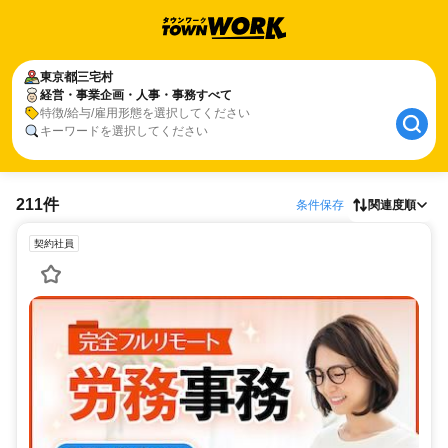
東京都
三宅村
経営・事業企画・人事・事務すべて
特徴/給与/雇用形態を選択してください
キーワードを選択してください
211件
条件保存
関連度順
契約社員