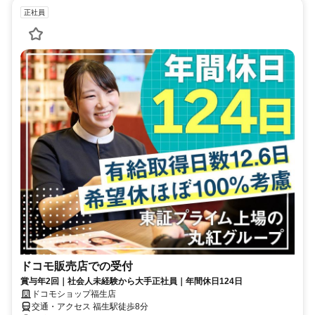
正社員
ドコモ販売店での受付
賞与年2回｜社会人未経験から大手正社員｜年間休日124日
ドコモショップ福生店
交通・アクセス 福生駅徒歩8分