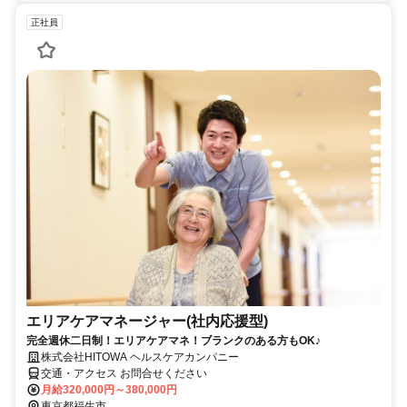
正社員
エリアケアマネージャー(社内応援型)
完全週休二日制！エリアケアマネ！ブランクのある方もOK♪
株式会社HITOWA ヘルスケアカンパニー
交通・アクセス お問合せください
月給320,000円～380,000円
東京都福生市