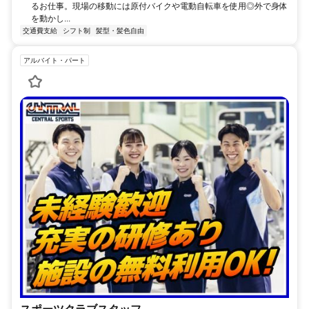
るお仕事。現場の移動には原付バイクや電動自転車を使用◎外で身体
を動かし...
交通費支給
シフト制
髪型・髪色自由
アルバイト・パート