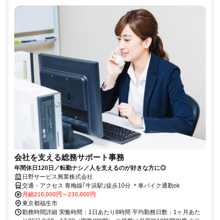
会社を支える総務サポート事務
年間休日120日／転勤ナシ／人を支えるのが好きな方に◎
日野サービス興業株式会社
交通・アクセス 青梅線｢牛浜駅｣徒歩10分 ＊車バイク通勤ok
月給210,000円～230,000円
東京都福生市
勤務時間詳細 実働時間：1日あたり8時間 平均勤務日数：1ヶ月あた