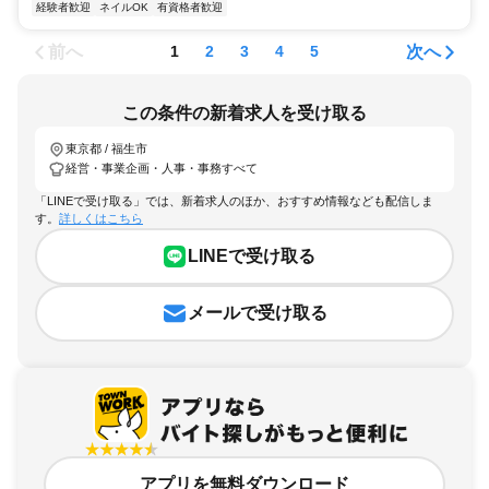
経験者歓迎
ネイルOK
有資格者歓迎
前へ
次へ
1
2
3
4
5
この条件の新着求人を受け取る
東京都 / 福生市
経営・事業企画・人事・事務すべて
「LINEで受け取る」では、新着求人のほか、おすすめ情報なども配信しま
す。
詳しくはこちら
LINEで受け取る
メールで受け取る
アプリを無料ダウンロード