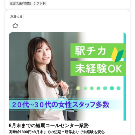
変形労働時間制
シフト制
派遣社員
8月末までの短期コールセンター業務
高時給1800円×8月末までの短期＊研修ありで未経験も安心