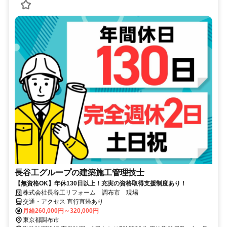
長谷工グループの建築施工管理技士
【無資格OK】年休130日以上！充実の資格取得支援制度あり！
株式会社長谷工リフォーム 調布市 現場
交通・アクセス 直行直帰あり
月給260,000円～320,000円
東京都調布市