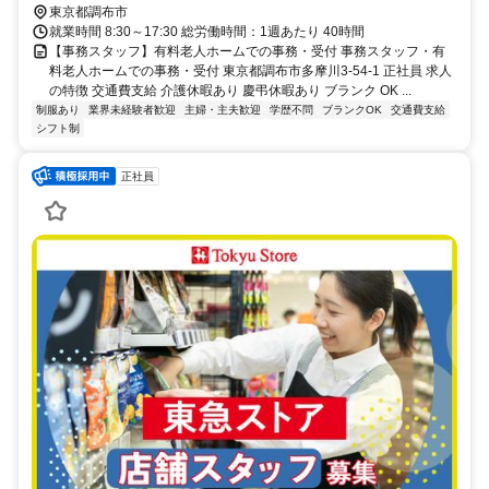
東京都調布市
就業時間 8:30～17:30 総労働時間：1週あたり 40時間
【事務スタッフ】有料老人ホームでの事務・受付 事務スタッフ・有
料老人ホームでの事務・受付 東京都調布市多摩川3-54-1 正社員 求人
の特徴 交通費支給 介護休暇あり 慶弔休暇あり ブランク OK ...
制服あり
業界未経験者歓迎
主婦・主夫歓迎
学歴不問
ブランクOK
交通費支給
シフト制
正社員