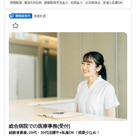
長期歓迎
駅近5分以内
資格取得手当あり
社割あり
土日祝休み
友達と応募OK
派遣社員
総合病院での医療事務(受付)
経験者募集♪20代・30代活躍中⭐私服OK！残業少なめ！