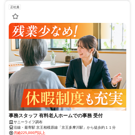
正社員
事務スタッフ 有料老人ホームでの事務 受付
サニーライフ調布
沿線・最寄駅 京王相模原線「京王多摩川駅」から徒歩約１１分
月給225,000円以上