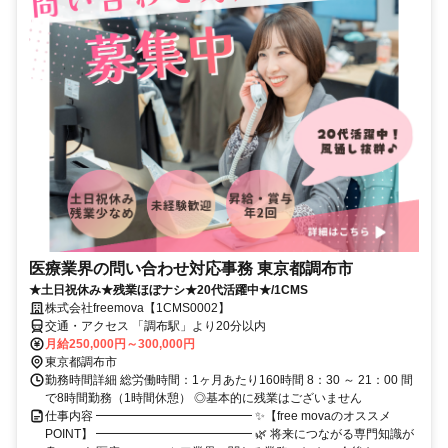
医療業界の問い合わせ対応事務 東京都調布市
★土日祝休み★残業ほぼナシ★20代活躍中★/1CMS
株式会社freemova【1CMS0002】
交通・アクセス 「調布駅」より20分以内
月給250,000円～300,000円
東京都調布市
勤務時間詳細 総労働時間：1ヶ月あたり160時間 8：30 ～ 21：00 間
で8時間勤務（1時間休憩） ◎基本的に残業はございません
仕事内容 ━━━━━━━━━━━━━ ✨【free movaのオススメ
POINT】 ━━━━━━━━━━━━━ 🌿 将来につながる専門知識が