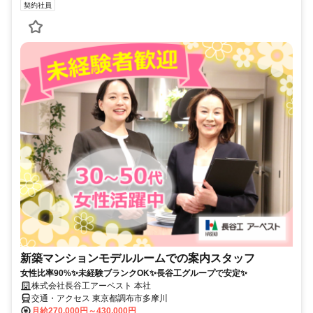
契約社員
新築マンションモデルルームでの案内スタッフ
女性比率90%✨未経験ブランクOK✨長谷工グループで安定✨
株式会社長谷工アーベスト 本社
交通・アクセス 東京都調布市多摩川
月給270,000円～430,000円