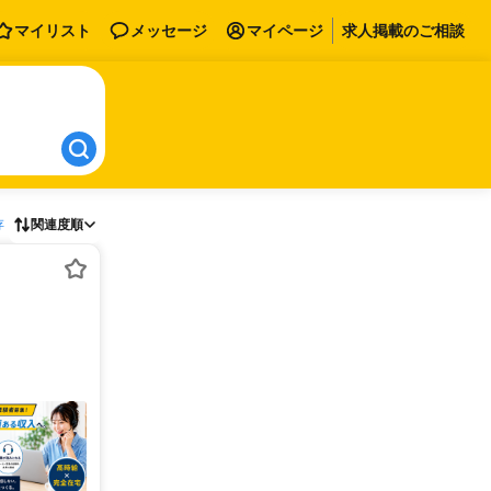
マイリスト
メッセージ
マイページ
求人掲載のご相談
存
関連度順